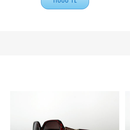
11000 TL