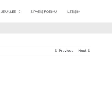
ÜRÜNLER
SİPARİŞ FORMU
İLETİŞİM
Previous
Next