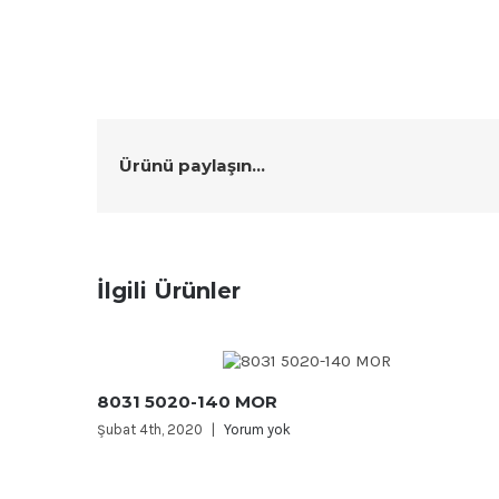
Ürünü paylaşın...
İlgili Ürünler
8031 5020-140 MOR
Şubat 4th, 2020
|
Yorum yok