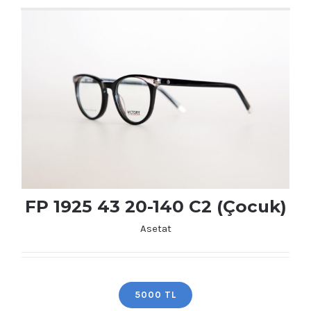
FP 1925 43 20-140 C2 (Çocuk)
Asetat
5000 TL
FP 1925 43 20-140 C2 (Çocuk)