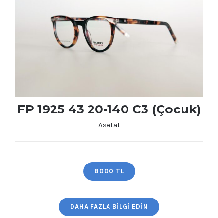
FP 1925 43 20-140 C3 (Çocuk)
Asetat
8000 TL
FP 1925 43 20-140 C3 (Çocuk)
DAHA FAZLA BILGI EDIN