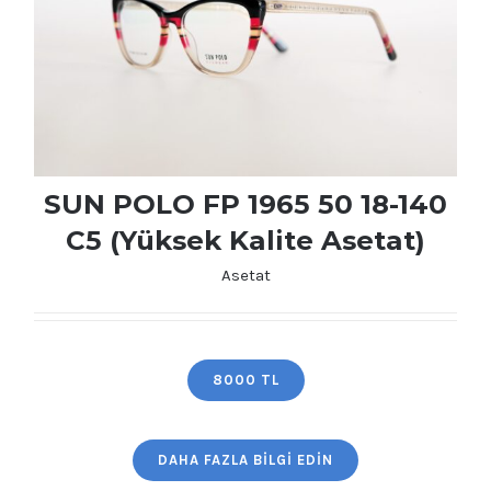
SUN POLO FP 1965 50 18-140
C5 (Yüksek Kalite Asetat)
Asetat
SUN POLO FP 1965 50 18-140 C5 (Yüksek
Kalite Asetat)
8000 TL
DAHA FAZLA BILGI EDIN