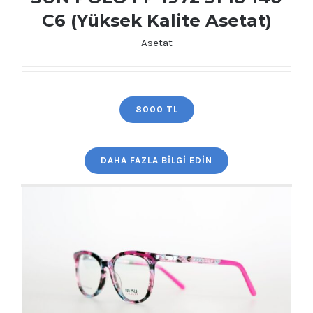
C6 (Yüksek Kalite Asetat)
Asetat
SUN POLO FP 1972 51 18-140 C6 (Yüksek
Kalite Asetat)
8000 TL
DAHA FAZLA BILGI EDIN