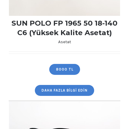
SUN POLO FP 1965 50 18-140
C6 (Yüksek Kalite Asetat)
Asetat
SUN POLO FP 1965 50 18-140 C6 (Yüksek
Kalite Asetat)
8000 TL
DAHA FAZLA BILGI EDIN