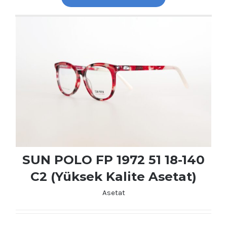
SUN POLO FP 1972 51 18-140
C2 (Yüksek Kalite Asetat)
Asetat
SUN POLO FP 1972 51 18-140 C2 (Yüksek