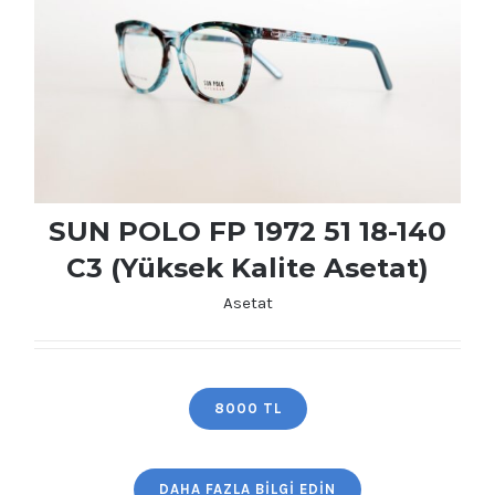
SUN POLO FP 1972 51 18-140
C3 (Yüksek Kalite Asetat)
Asetat
SUN POLO FP 1972 51 18-140 C3 (Yüksek
Kalite Asetat)
8000 TL
DAHA FAZLA BILGI EDIN