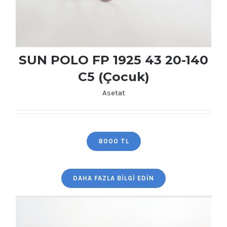
SUN POLO FP 1925 43 20-140
C5 (Çocuk)
Asetat
SUN POLO FP 1925 43 20-140 C5 (Çocuk)
8000 TL
DAHA FAZLA BILGI EDIN