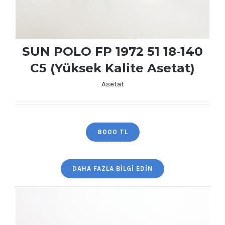
SUN POLO FP 1972 51 18-140
C5 (Yüksek Kalite Asetat)
Asetat
SUN POLO FP 1972 51 18-140 C5 (Yüksek
Kalite Asetat)
8000 TL
DAHA FAZLA BILGI EDIN