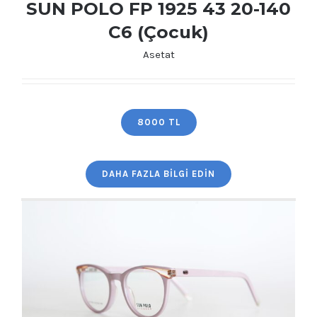
SUN POLO FP 1925 43 20-140
C6 (Çocuk)
Asetat
SUN POLO FP 1925 43 20-140 C6 (Çocuk)
8000 TL
DAHA FAZLA BILGI EDIN