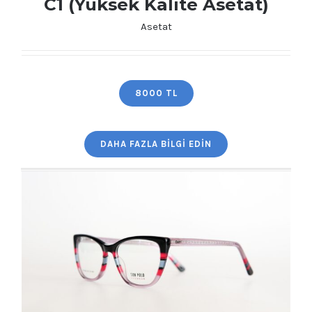
C1 (Yüksek Kalite Asetat)
Asetat
SUN POLO FP 1972 51 18-140 C1 (Yüksek
Kalite Asetat)
8000 TL
DAHA FAZLA BILGI EDIN